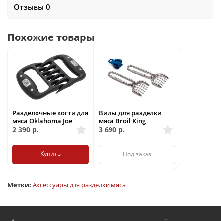
Отзывы 0
Похожие товары
Разделочные когти для
Вилы для разделки
мяса Oklahoma Joe
мяса Broil King
2 390
р.
3 690
р.
Купить
Под заказ
Метки:
Аксессуары для разделки мяса