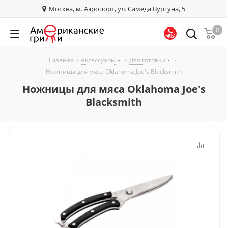
Москва, м. Аэропорт, ул. Самеда Вургуна, 5
0
Главная
-
Аксессуары
-
Для готовки
-
Ножницы для мяса Oklahoma Joe's Blacksmith
Ножницы для мяса Oklahoma Joe's
Blacksmith