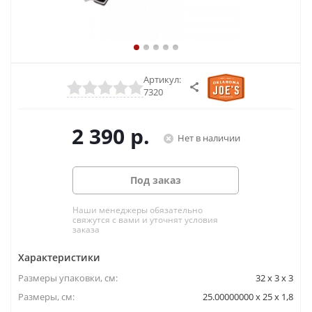
Артикул:
7320
2 390
р.
Нет в наличии
Под заказ
Наши менеджеры обязательно
свяжутся с вами и уточнят условия
заказа
Характеристики
Размеры упаковки, cм:
32 х 3 х 3
Размеры, см:
25.00000000 x 25 x 1,8