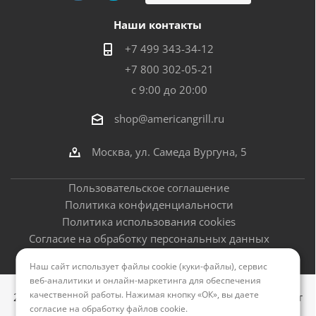
Наши контакты
+7 499 343-34-12
+7 800 302-05-21
с 9:00 до 20:00
shop@americangrill.ru
Москва, ул. Самеда Вургуна, 5
Пользовательское соглашение
Политика конфиденциальности
Политика использования cookies
Согласие на обработку персональных данных
Оферта
Наш сайт использует файлы cookie (куки-файлы), сервис
веб-аналитики и онлайн-маркетинга для обеспечения
качественной работы. Нажимая кнопку «ОК», вы даете
2012–2026 © Американские грили - официальный сайт
согласие на обработку файлов cookie
.