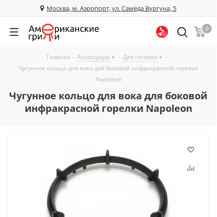
Москва, м. Аэропорт, ул. Самеда Вургуна, 5
0
Главная
-
Аксессуары
-
Для готовки
-
Чугунное кольцо для вока для боковой инфракрасной горелки
Napoleon
Чугунное кольцо для вока для боковой
инфракрасной горелки Napoleon