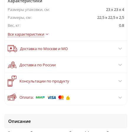
Характеристики
Размеры упаковки, cм:
23 х 23 х 4
Размеры, см:
22,5 x 22,5 x 2,5
Вес, кг:
0.8
Все характеристики
Доставка по Москве и МО
Доставка по России
?
Консультации по продукту
Оплата:
Описание