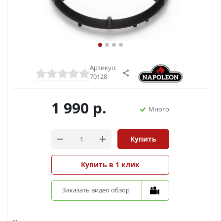
Артикул:
70128
1 990
р.
Много
Купить
Купить в 1 клик
Заказать видео обзор