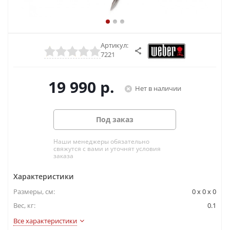
Артикул:
7221
19 990
р.
Нет в наличии
Под заказ
Наши менеджеры обязательно
свяжутся с вами и уточнят условия
заказа
Характеристики
Размеры, см:
0 x 0 x 0
Вес, кг:
0.1
Все характеристики