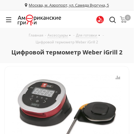
Москва, м. Аэропорт, ул. Самеда Вургуна, 5
0
Главная
-
Аксессуары
-
Для готовки
-
Цифровой термометр Weber iGrill 2
Цифровой термометр Weber iGrill 2