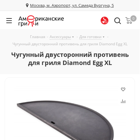
Москва, м. Аэропорт, ул. Самеда Вургуна, 5
0
Главная
-
Аксессуары
-
Для готовки
-
Чугунный двусторонний противень для гриля Diamond Egg XL
Чугунный двусторонний противень
для гриля Diamond Egg XL