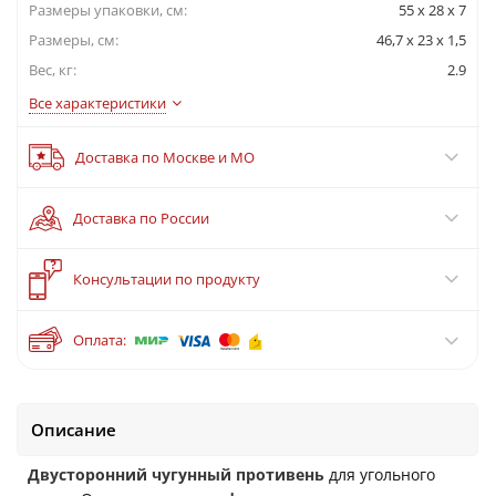
Размеры упаковки, cм:
55 x 28 x 7
Размеры, см:
46,7 x 23 x 1,5
Вес, кг:
2.9
Все характеристики
Доставка по Москве и МО
Доставка по России
?
Консультации по продукту
Оплата:
Описание
Двусторонний чугунный противень
для угольного