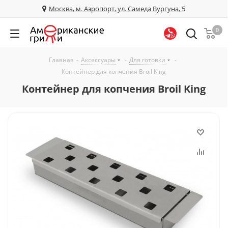
Москва, м. Аэропорт, ул. Самеда Вургуна, 5
0
Главная
-
Аксессуары
-
Для готовки
-
Контейнер для копчения Broil King
Контейнер для копчения Broil King