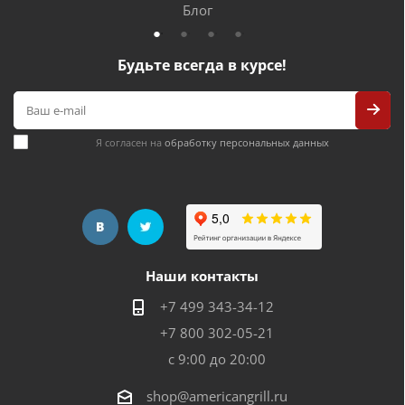
Блог
Будьте всегда в курсе!
Я согласен на
обработку персональных данных
Наши контакты
+7 499 343-34-12
+7 800 302-05-21
с 9:00 до 20:00
shop@americangrill.ru