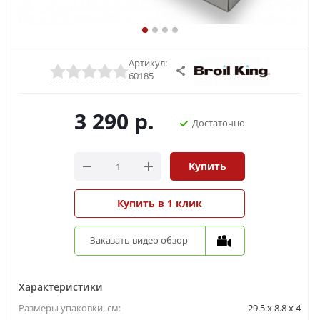
Артикул:
60185
3 290
р.
Достаточно
Купить
Купить в 1 клик
Заказать видео обзор
Характеристики
Размеры упаковки, cм:
29.5 х 8.8 х 4