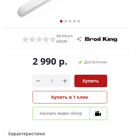
Артикул:
64939
2 990
р.
Достаточно
Купить
Купить в 1 клик
Заказать видео обзор
Характеристики