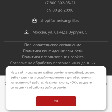
+7 800 302-05-21
с 9:00 до 20:00
shop@americangrill.ru
Москва, ул. Самеда Вургуна, 5
Пользовательское соглашение
Политика конфиденциальности
Политика использования cookies
Согласие на обработку персональных данных
Оферта
Наш сайт использует файлы cookie (куки-файлы), сервис
веб-аналитики и онлайн-маркетинга для обеспечения
качественной работы. Нажимая кнопку «ОК», вы даете
2012–2026 © Американские грили - официальный сайт
согласие на обработку файлов cookie
.
Версия для печати
OK