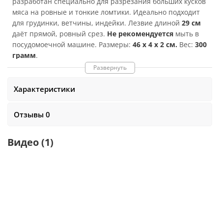
разработан специально для разрезания больших кусков
мяса на ровные и тонкие ломтики. Идеально подходит
для грудинки, ветчины, индейки. Лезвие длиной
29 см
даёт прямой, ровный срез.
Не рекомендуется
мыть в
посудомоечной машине. Размеры:
46 x 4 x 2 см.
Вес:
300
грамм
.
Развернуть
Характеристики
Отзывы 0
Видео
(1)