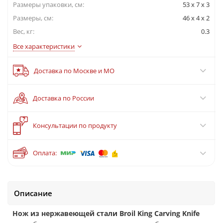
Размеры упаковки, cм:
53 x 7 x 3
Размеры, см:
46 x 4 x 2
Вес, кг:
0.3
Все характеристики
Доставка по Москве и МО
Доставка по России
?
Консультации по продукту
Оплата:
Описание
Нож из
нержавеющей стали
Broil King
Carving Knife