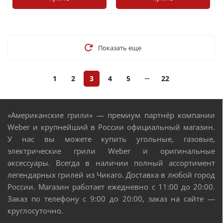
Показать еще
1
2
3
4
5
22
«Американские грили» — премиум партнёр компании
Weber и крупнейший в России официальный магазин.
У нас вы можете купить угольные, газовые,
электрические грили Weber и оригинальные
аксессуары. Всегда в наличии полный ассортимент
легендарных грилей из Чикаго. Доставка в любой город
России. Магазин работает ежедневно с 11:00 до 20:00.
Заказ по телефону с 9:00 до 20:00, заказ на сайте —
круглосуточно.