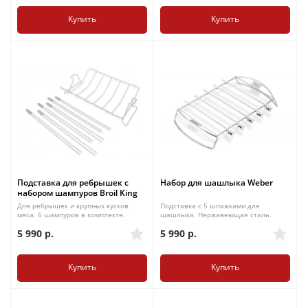
Купить
Купить
Подставка для ребрышек с
Набор для шашлыка Weber
набором шампуров Broil King
Для ребрышек и крупных кусков
Подставка с 5 шпажками для
мяса. 6 шампуров в комплекте.
шашлыка. Нержавеющая сталь.
5 990
р.
5 990
р.
Купить
Купить