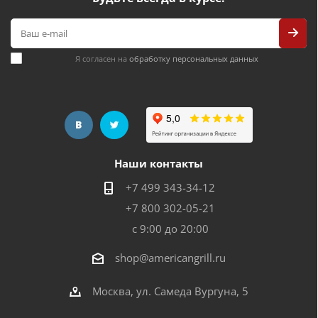
Я согласен на
обработку персональных данных
Наши контакты
+7 499 343-34-12
+7 800 302-05-21
с 9:00 до 20:00
shop@americangrill.ru
Москва, ул. Самеда Вургуна, 5