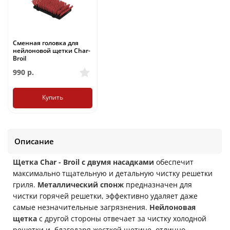
Сменная головка для
нейлоновой щетки Char-
Broil
990
р.
Купить
Описание
Щетка Char - Broil с двумя насадками
обеспечит
максимально тщательную и детальную чистку решетки
гриля.
Металлический спонж
предназначен для
чистки горячей решетки, эффективно удаляет даже
самые незначительные загрязнения.
Нейлоновая
щетка
с другой стороны отвечает за чистку холодной
решетки и, благодаря жесткой щетине, отлично