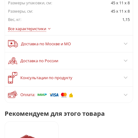
Размеры упаковки, cм:
45 x 11 x 8
Размеры, см:
45 x 11 x 8
Вес, кг:
1,15
Все характеристики
Доставка по Москве и МО
Доставка по России
?
Консультации по продукту
Оплата:
Рекомендуем для этого товара