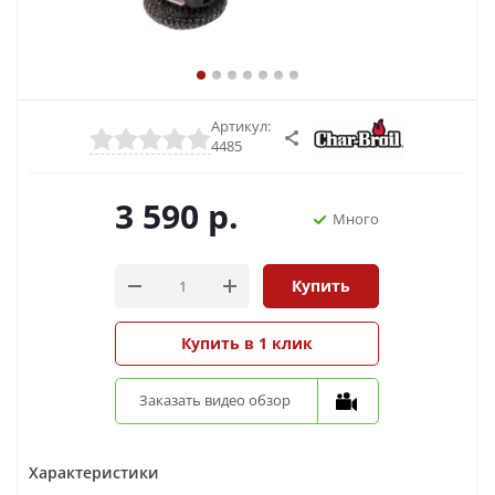
Артикул:
4485
3 590
р.
Много
Купить
Купить в 1 клик
Заказать видео обзор
Характеристики