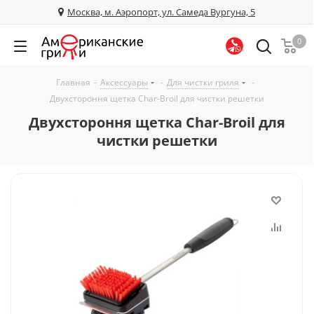
Москва, м. Аэропорт, ул. Самеда Вургуна, 5
0
Главная
-
Аксессуары
-
Для чистки гриля
-
Двухстороння щетка Char-Broil для чистки решетки
Двухстороння щетка Char-Broil для
чистки решетки